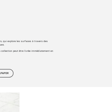
rs, qui explore les surfaces à travers des
ues.
a collection peut être livrée immédiatement en
LPAPER