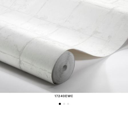
17240EWC