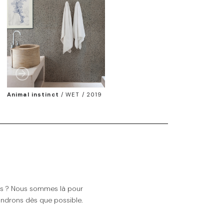
Animal instinct
/
WET / 2019
ns ? Nous sommes là pour
ndrons dès que possible.