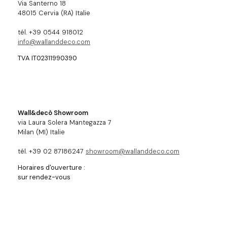
Via Santerno 18
48015 Cervia (RA) Italie
tél. +39 0544 918012
info@wallanddeco.com
TVA IT02311990390
Wall&decò Showroom
via Laura Solera Mantegazza 7
Milan (MI) Italie
tél. +39 02 87186247
showroom@wallanddeco.com
Horaires d'ouverture :
sur rendez-vous