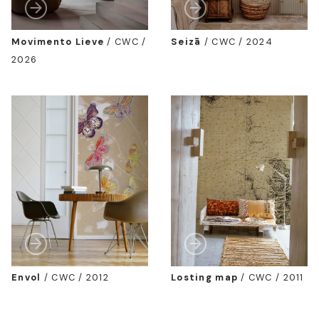
Movimento Lieve
/
CWC /
Seizā
/
CWC / 2024
2026
Envol
/
CWC / 2012
Losting map
/
CWC / 2011