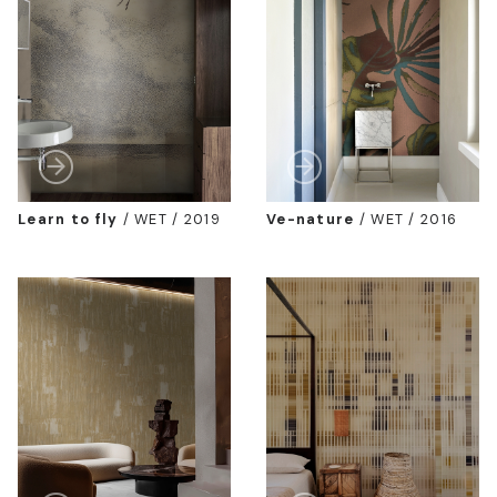
Learn to fly
/
WET / 2019
Ve-nature
/
WET / 2016