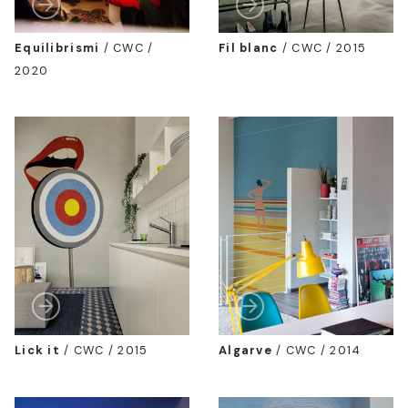
Equilibrismi
/
CWC /
Fil blanc
/
CWC / 2015
2020
Lick it
/
CWC / 2015
Algarve
/
CWC / 2014