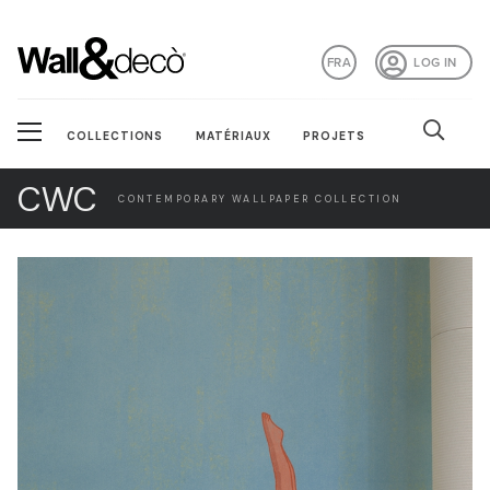
FRA
LOG IN
COLLECTIONS
MATÉRIAUX
PROJETS
CWC
CONTEMPORARY WALLPAPER COLLECTION