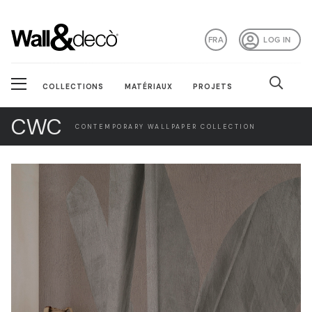
FRA
LOG IN
COLLECTIONS
MATÉRIAUX
PROJETS
CWC
CONTEMPORARY WALLPAPER COLLECTION