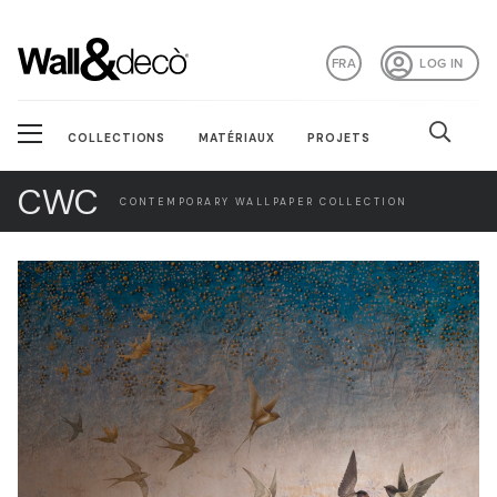
FRA
LOG IN
COLLECTIONS
MATÉRIAUX
PROJETS
CWC
CONTEMPORARY WALLPAPER COLLECTION