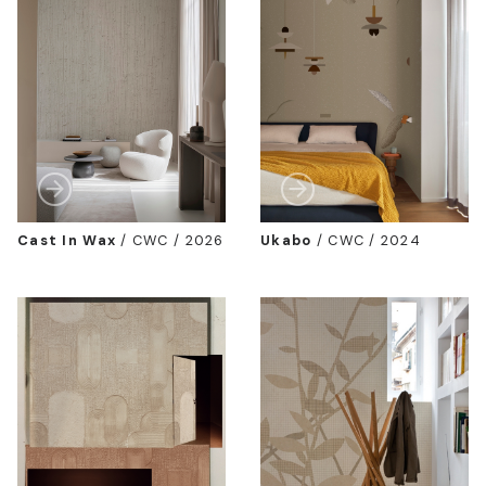
Cast In Wax
/
CWC / 2026
Ukabo
/
CWC / 2024