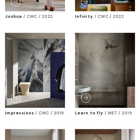
Joshua
/
CWC / 2022
Infinity
/
CWC / 2022
Impressions
/
CWC / 2019
Learn to fly
/
WET / 2019