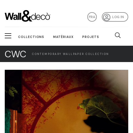
FRA
LOG IN
COLLECTIONS
MATÉRIAUX
PROJETS
CWC
CONTEMPORARY WALLPAPER COLLECTION