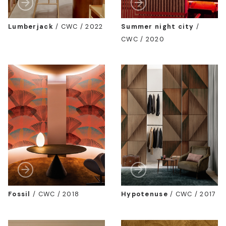
Lumberjack
/
CWC / 2022
Summer night city
/
CWC / 2020
Fossil
/
CWC / 2018
Hypotenuse
/
CWC / 2017