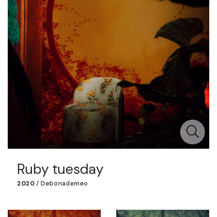
Ruby tuesday
2020
/
Debonademeo