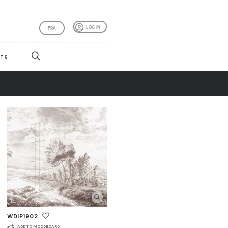
LOG IN
FRA
TS
WDIP1902
ADD TO MOODBOARD