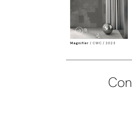
Magnifier
/
CWC / 2023
Con