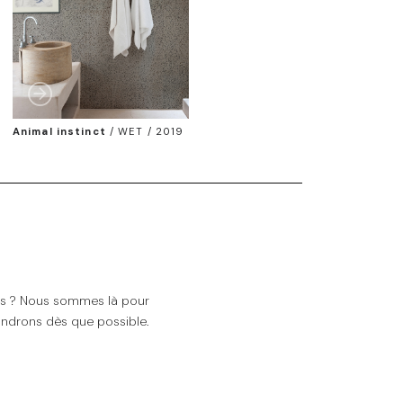
Animal instinct
/
WET / 2019
ns ? Nous sommes là pour
ndrons dès que possible.