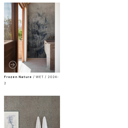
Frozen Nature
/
WET / 2024-
2