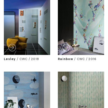
Lesley
/
CWC / 2018
Rainbow
/
CWC / 2016