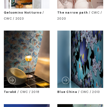
Gelsomino Notturno
/
The narrow path
/
CWC /
CWC / 2023
2020
Taraké
/
CWC / 2018
Blue China
/
CWC / 2013