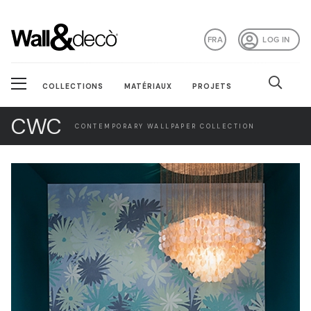
FRA
LOG IN
COLLECTIONS
MATÉRIAUX
PROJETS
CWC
CONTEMPORARY WALLPAPER COLLECTION