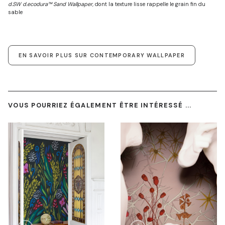
d.SW d.ecodura™ Sand Wallpaper,
dont la texture lisse rappelle le grain fin du
sable
EN SAVOIR PLUS SUR CONTEMPORARY WALLPAPER
VOUS POURRIEZ ÉGALEMENT ÊTRE INTÉRESSÉ ...