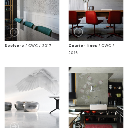
Spolvero
/
CWC / 2017
Courier lines
/
CWC /
2016