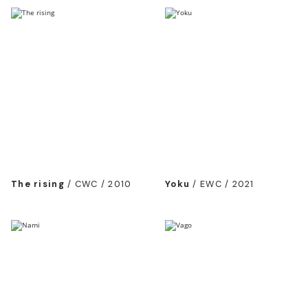
The rising
/
CWC / 2010
Yoku
/
EWC / 2021