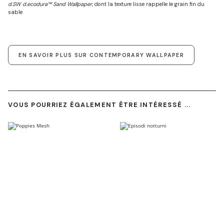
d.SW d.ecodura™ Sand Wallpaper,
dont la texture lisse rappelle le grain fin du
sable
EN SAVOIR PLUS SUR CONTEMPORARY WALLPAPER
VOUS POURRIEZ ÉGALEMENT ÊTRE INTÉRESSÉ ...