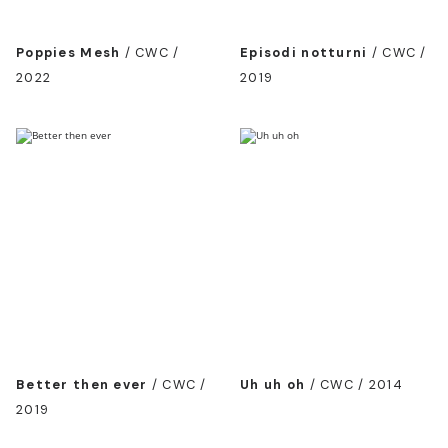
Poppies Mesh
/
CWC /
Episodi notturni
/
CWC /
2022
2019
Better then ever
/
CWC /
Uh uh oh
/
CWC / 2014
2019