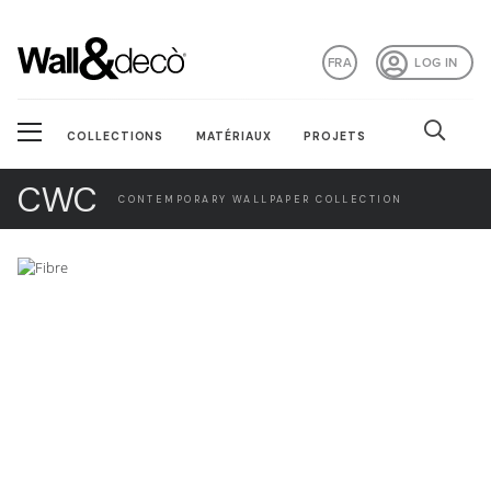
FRA
LOG IN
COLLECTIONS
MATÉRIAUX
PROJETS
CWC
CONTEMPORARY WALLPAPER COLLECTION