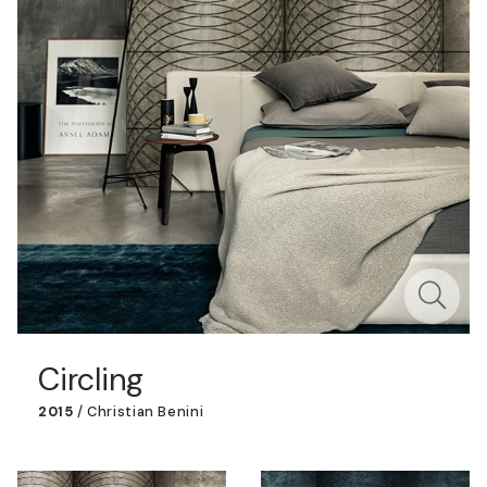
Circling
2015
/
Christian Benini