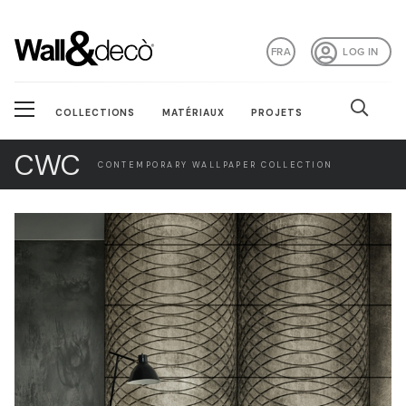
FRA
LOG IN
COLLECTIONS
MATÉRIAUX
PROJETS
CWC
CONTEMPORARY WALLPAPER COLLECTION