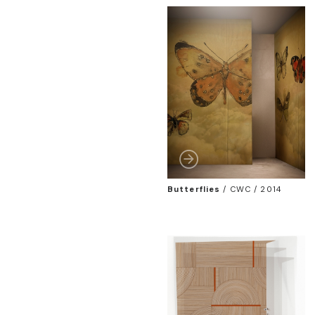
Butterflies
/
CWC / 2014