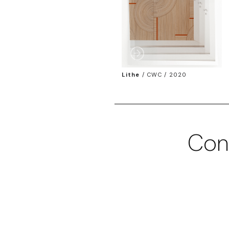
Lithe
/
CWC / 2020
Con