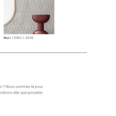
Nori
/
EWC / 2019
ns ? Nous sommes là pour
ndrons dès que possible.