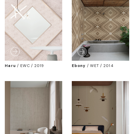
Haru
/
EWC / 2019
Ebony
/
WET / 2014