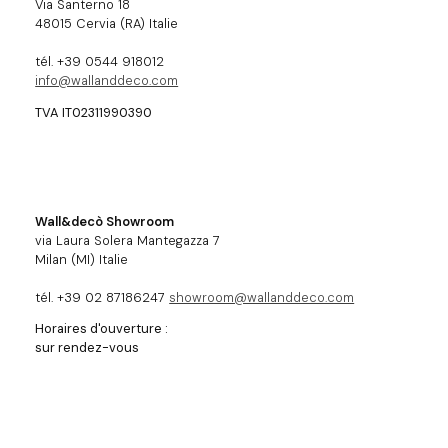
Via Santerno 18
48015 Cervia (RA) Italie
tél. +39 0544 918012
info@wallanddeco.com
TVA IT02311990390
Wall&decò Showroom
via Laura Solera Mantegazza 7
Milan (MI) Italie
tél. +39 02 87186247
showroom@wallanddeco.com
Horaires d'ouverture :
sur rendez-vous