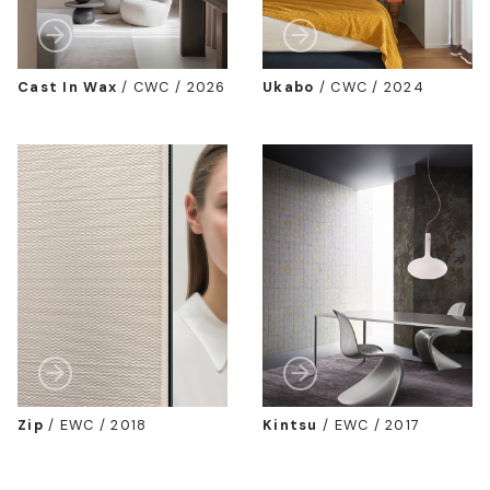
Cast In Wax
/
CWC / 2026
Ukabo
/
CWC / 2024
Zip
/
EWC / 2018
Kintsu
/
EWC / 2017