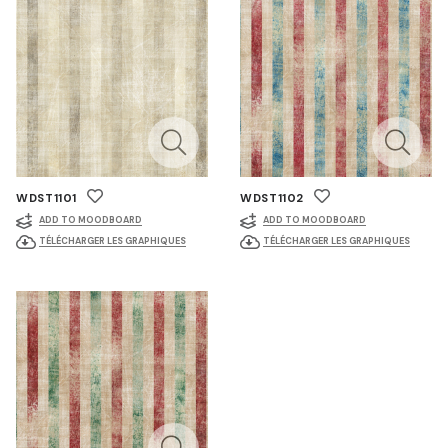
WDST1101
WDST1102
ADD TO MOODBOARD
ADD TO MOODBOARD
TÉLÉCHARGER LES GRAPHIQUES
TÉLÉCHARGER LES GRAPHIQUES