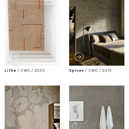
Lithe
/
CWC / 2020
Spices
/
CWC / 2019