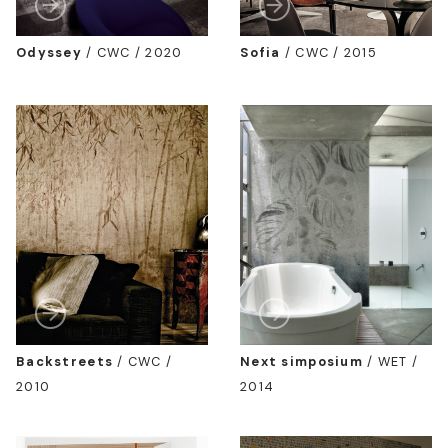
Odyssey
/
CWC / 2020
Sofia
/
CWC / 2015
Backstreets
/
CWC /
Next simposium
/
WET /
2010
2014