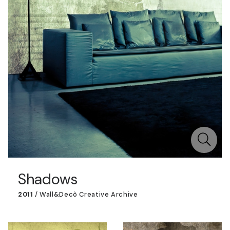
Shadows
2011
/
Wall&decò Creative Archive