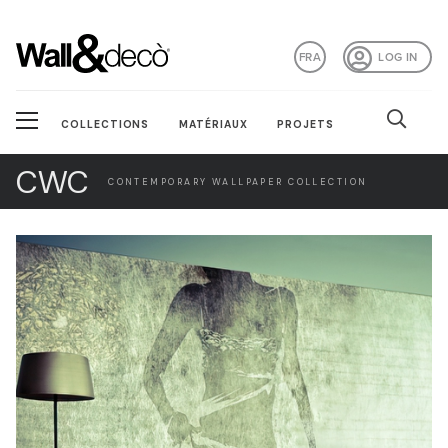
FRA
LOG IN
COLLECTIONS
MATÉRIAUX
PROJETS
CWC
CONTEMPORARY WALLPAPER COLLECTION