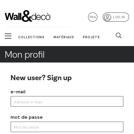
FRA
LOG IN
COLLECTIONS
MATÉRIAUX
PROJETS
Mon profil
New user? Sign up
e-mail
mot de passe