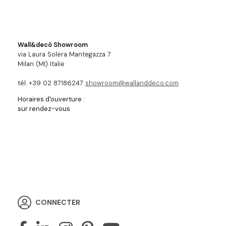
Wall&decò Showroom
via Laura Solera Mantegazza 7
Milan (MI) Italie
tél. +39 02 87186247
showroom@wallanddeco.com
Horaires d'ouverture :
sur rendez-vous
CONNECTER