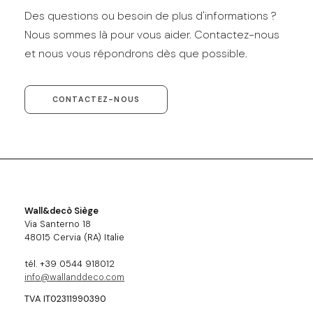
Des questions ou besoin de plus d'informations ?
Nous sommes là pour vous aider. Contactez-nous
et nous vous répondrons dès que possible.
CONTACTEZ-NOUS
Wall&decò Siège
Via Santerno 18
48015 Cervia (RA) Italie
tél. +39 0544 918012
info@wallanddeco.com
TVA IT02311990390