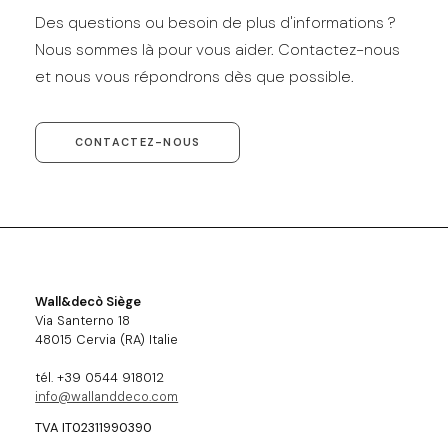
Des questions ou besoin de plus d'informations ?
Nous sommes là pour vous aider. Contactez-nous
et nous vous répondrons dès que possible.
CONTACTEZ-NOUS
Wall&decò Siège
Via Santerno 18
48015 Cervia (RA) Italie
tél. +39 0544 918012
info@wallanddeco.com
TVA IT02311990390