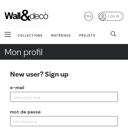
FRA
LOG IN
COLLECTIONS
MATÉRIAUX
PROJETS
Mon profil
New user? Sign up
e-mail
mot de passe