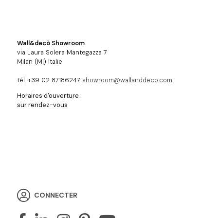
Wall&decò Showroom
via Laura Solera Mantegazza 7
Milan (MI) Italie
tél. +39 02 87186247
showroom@wallanddeco.com
Horaires d'ouverture :
sur rendez-vous
CONNECTER