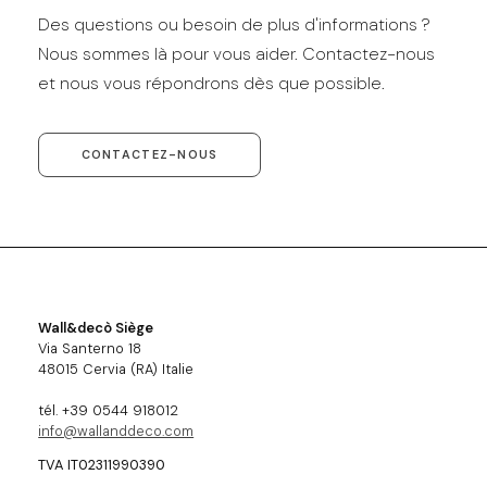
Des questions ou besoin de plus d'informations ?
Nous sommes là pour vous aider. Contactez-nous
et nous vous répondrons dès que possible.
CONTACTEZ-NOUS
Wall&decò Siège
Via Santerno 18
48015 Cervia (RA) Italie
tél. +39 0544 918012
info@wallanddeco.com
TVA IT02311990390