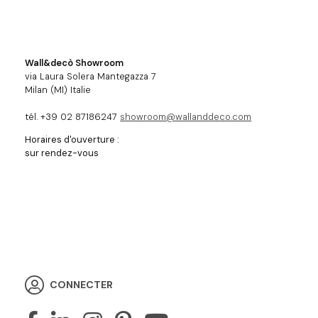
Wall&decò Showroom
via Laura Solera Mantegazza 7
Milan (MI) Italie
tél. +39 02 87186247
showroom@wallanddeco.com
Horaires d'ouverture :
sur rendez-vous
CONNECTER