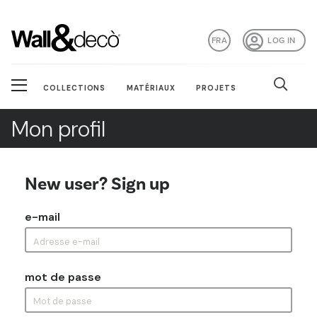
FRA
LOG IN
COLLECTIONS
MATÉRIAUX
PROJETS
Mon profil
New user? Sign up
e-mail
mot de passe