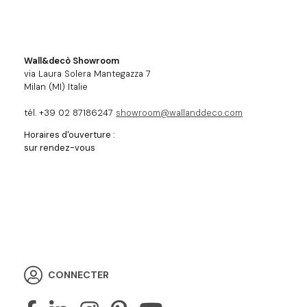
Wall&decò Showroom
via Laura Solera Mantegazza 7
Milan (MI) Italie
tél. +39 02 87186247
showroom@wallanddeco.com
Horaires d'ouverture :
sur rendez-vous
CONNECTER