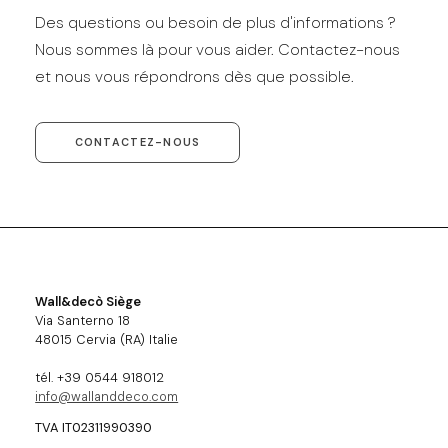
Des questions ou besoin de plus d'informations ?
Nous sommes là pour vous aider. Contactez-nous
et nous vous répondrons dès que possible.
CONTACTEZ-NOUS
Wall&decò Siège
Via Santerno 18
48015 Cervia (RA) Italie
tél. +39 0544 918012
info@wallanddeco.com
TVA IT02311990390