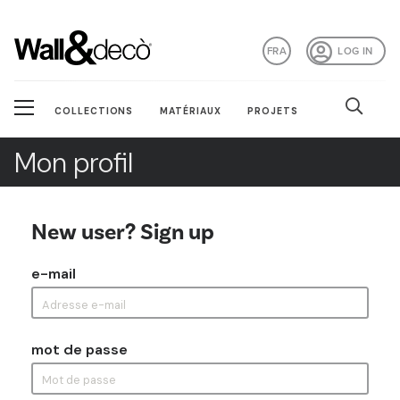
FRA
LOG IN
COLLECTIONS
MATÉRIAUX
PROJETS
Mon profil
New user? Sign up
e-mail
mot de passe