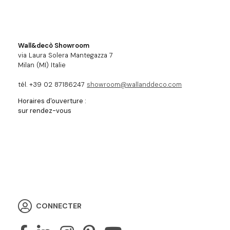
Wall&decò Showroom
via Laura Solera Mantegazza 7
Milan (MI) Italie
tél. +39 02 87186247
showroom@wallanddeco.com
Horaires d'ouverture :
sur rendez-vous
CONNECTER