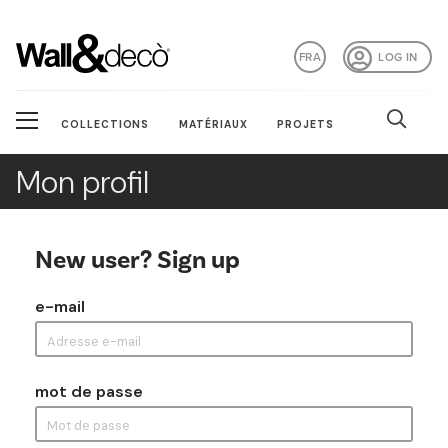
FRA
LOG IN
COLLECTIONS
MATÉRIAUX
PROJETS
Mon profil
New user? Sign up
e-mail
mot de passe