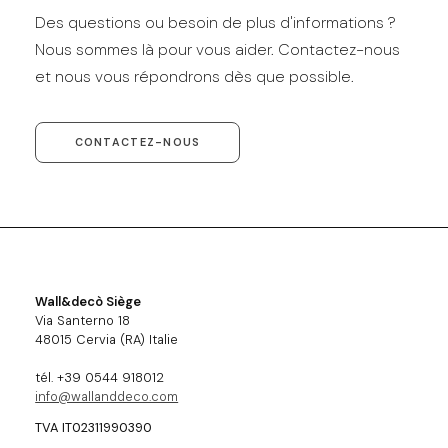
Des questions ou besoin de plus d'informations ?
Nous sommes là pour vous aider. Contactez-nous
et nous vous répondrons dès que possible.
CONTACTEZ-NOUS
Wall&decò Siège
Via Santerno 18
48015 Cervia (RA) Italie
tél. +39 0544 918012
info@wallanddeco.com
TVA IT02311990390