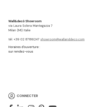
Wall&decò Showroom
via Laura Solera Mantegazza 7
Milan (MI) Italie
tél. +39 02 87186247
showroom@wallanddeco.com
Horaires d'ouverture :
sur rendez-vous
CONNECTER