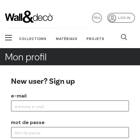
FRA
LOG IN
COLLECTIONS
MATÉRIAUX
PROJETS
Mon profil
New user? Sign up
e-mail
mot de passe