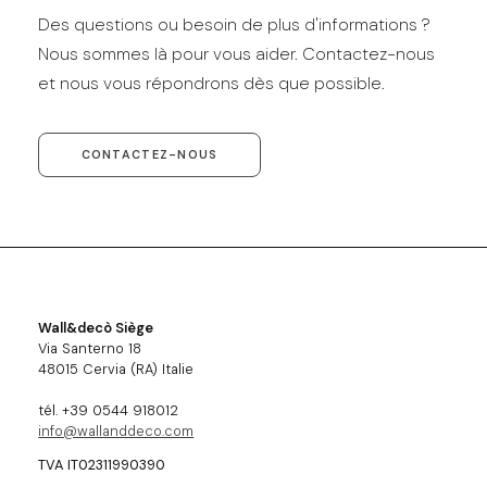
Des questions ou besoin de plus d'informations ?
Nous sommes là pour vous aider. Contactez-nous
et nous vous répondrons dès que possible.
CONTACTEZ-NOUS
Wall&decò Siège
Via Santerno 18
48015 Cervia (RA) Italie
tél. +39 0544 918012
info@wallanddeco.com
TVA IT02311990390