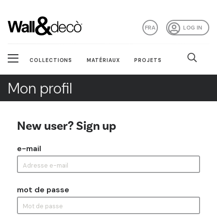
FRA
LOG IN
COLLECTIONS
MATÉRIAUX
PROJETS
Mon profil
New user? Sign up
e-mail
mot de passe