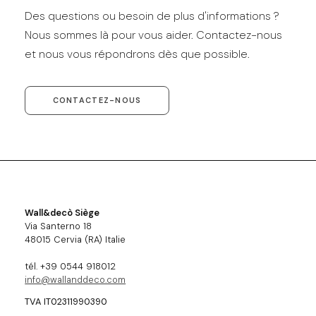
Des questions ou besoin de plus d'informations ?
Nous sommes là pour vous aider. Contactez-nous
et nous vous répondrons dès que possible.
CONTACTEZ-NOUS
Wall&decò Siège
Via Santerno 18
48015 Cervia (RA) Italie
tél. +39 0544 918012
info@wallanddeco.com
TVA IT02311990390