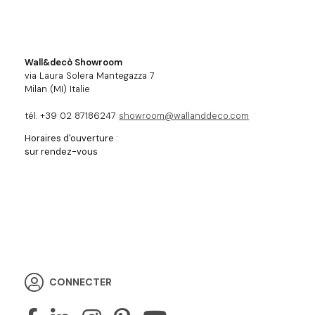
Wall&decò Showroom
via Laura Solera Mantegazza 7
Milan (MI) Italie
tél. +39 02 87186247
showroom@wallanddeco.com
Horaires d'ouverture :
sur rendez-vous
CONNECTER