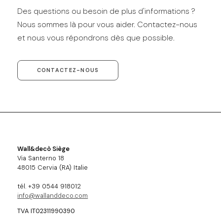
Des questions ou besoin de plus d'informations ?
Nous sommes là pour vous aider. Contactez-nous
et nous vous répondrons dès que possible.
CONTACTEZ-NOUS
Wall&decò Siège
Via Santerno 18
48015 Cervia (RA) Italie
tél. +39 0544 918012
info@wallanddeco.com
TVA IT02311990390