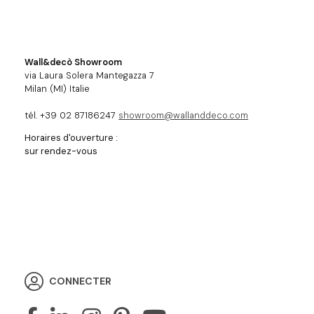
Wall&decò Showroom
via Laura Solera Mantegazza 7
Milan (MI) Italie
tél. +39 02 87186247
showroom@wallanddeco.com
Horaires d'ouverture :
sur rendez-vous
CONNECTER