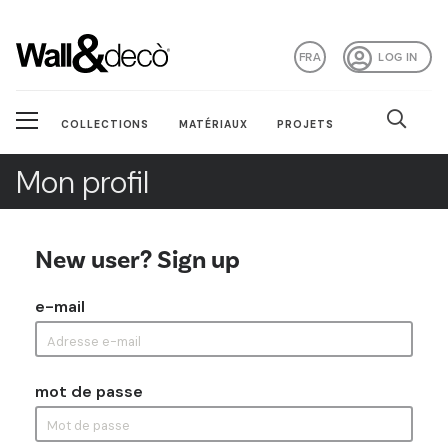
FRA
LOG IN
COLLECTIONS
MATÉRIAUX
PROJETS
Mon profil
New user? Sign up
e-mail
mot de passe