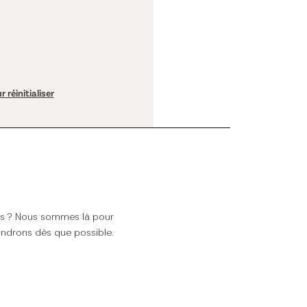
r réinitialiser
ns ? Nous sommes là pour
ndrons dès que possible.