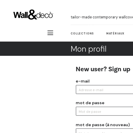
tailor-made contemporary wallcov
COLLECTIONS
MATÉRIAUX
Mon profil
New user? Sign up
e-mail
mot de passe
mot de passe (à nouveau)