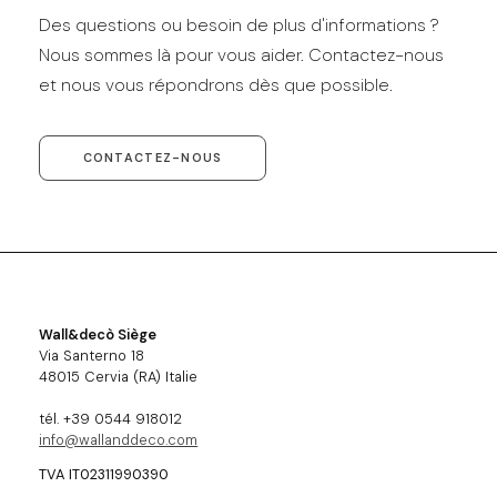
Des questions ou besoin de plus d'informations ?
Nous sommes là pour vous aider. Contactez-nous
et nous vous répondrons dès que possible.
CONTACTEZ-NOUS
Wall&decò Siège
Via Santerno 18
48015 Cervia (RA) Italie
tél. +39 0544 918012
info@wallanddeco.com
TVA IT02311990390