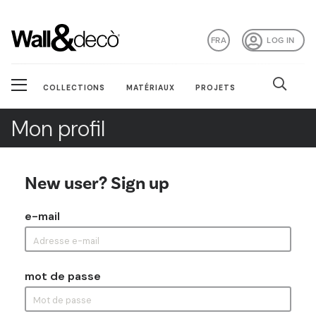
FRA
LOG IN
COLLECTIONS
MATÉRIAUX
PROJETS
Mon profil
New user? Sign up
e-mail
mot de passe