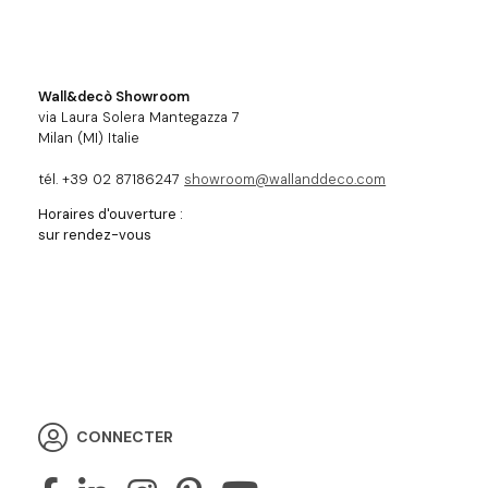
Wall&decò Showroom
via Laura Solera Mantegazza 7
Milan (MI) Italie
tél. +39 02 87186247
showroom@wallanddeco.com
Horaires d'ouverture :
sur rendez-vous
CONNECTER