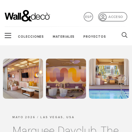
ESP
ACCESO
COLECCIONES
MATERIALES
PROYECTOS
MAYO 2026 / LAS VEGAS, USA
Marquee Dayclub, The