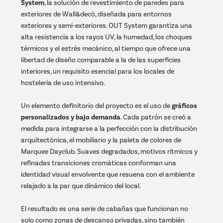
System
, la solución de revestimiento de paredes para
exteriores de Wall&decò, diseñada para entornos
exteriores y semi-exteriores. OUT System garantiza una
alta resistencia a los rayos UV, la humedad, los choques
térmicos y el estrés mecánico, al tiempo que ofrece una
libertad de diseño comparable a la de las superficies
interiores, un requisito esencial para los locales de
hostelería de uso intensivo.
Un elemento definitorio del proyecto es el uso de
gráficos
personalizados y bajo demanda
. Cada patrón se creó a
medida para integrarse a la perfección con la distribución
arquitectónica, el mobiliario y la paleta de colores de
Marquee Dayclub. Suaves degradados, motivos rítmicos y
refinadas transiciones cromáticas conforman una
identidad visual envolvente que resuena con el ambiente
relajado a la par que dinámico del local.
El resultado es una serie de cabañas que funcionan no
solo como zonas de descanso privadas, sino también