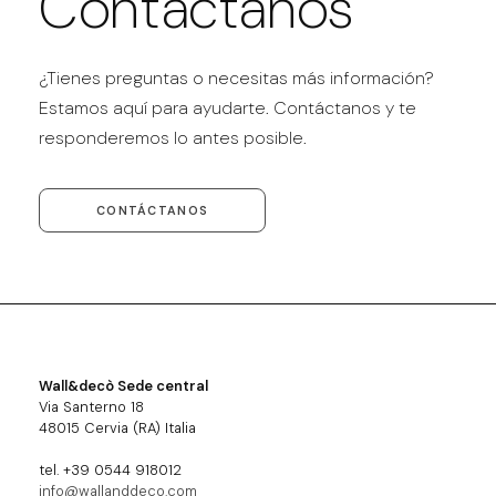
Contáctanos
¿Tienes preguntas o necesitas más información?
Estamos aquí para ayudarte. Contáctanos y te
responderemos lo antes posible.
CONTÁCTANOS
Wall&decò Sede central
Via Santerno 18
48015 Cervia (RA) Italia
tel. +39 0544 918012
info@wallanddeco.com