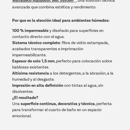
Wall&decò Aquabout Wet System™
, una solución técnica
avanzada que combina estética y rendimiento.
Por que es la elección ideal para ambientes húmedos:
100 % impermeable
y diseñado para superficies en
contacto directo con el agua.
Sistema técnico completo
: fibra de vidrio estampada,
acabados transparentes e imprimación
impermeabilizante.
Espesor de solo 1,5 mm
, perfecto para colocación sobre
baldosas existentes.
Altísima resistencia
a los detergentes, a la abrasión, a la
humedad y al desgaste.
Impresión en alta definición
con tintas al agua, sin
disolventes.
¿El resultado?
Una
superficie continua, decorativa y técnica
, perfecta
para transformar el cuarto de baño en un espacio
emocional.