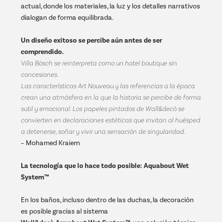
actual, donde los materiales, la luz y los detalles narrativos
dialogan de forma equilibrada.
Un diseño exitoso se percibe aún antes de ser
comprendido.
Villa Bösch se reinterpreta como un hotel boutique sin
concesiones.
Las características Art Nouveau y las referencias a la época
crean una atmósfera en la que la historia se percibe de forma
sutil y emocional. Los papeles pintados de Wall&decò se
convierten en declaraciones estéticas que invitan al huésped
a detenerse, soñar y vivir una sensación de singularidad.
– Mohamed Kraiem
La tecnología que lo hace todo posible: Aquabout Wet
System™
En los baños, incluso dentro de las duchas, la decoración
es posible gracias al sistema