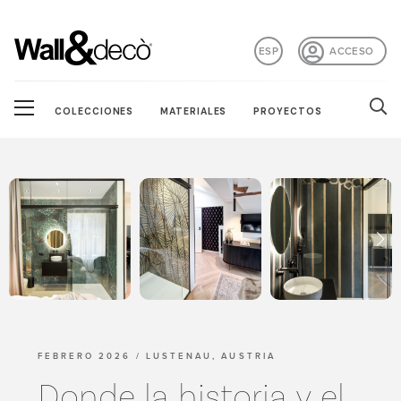
ESP
ACCESO
COLECCIONES
MATERIALES
PROYECTOS
FEBRERO 2026 / LUSTENAU, AUSTRIA
Donde la historia y el