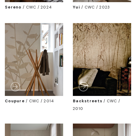
Sereno
/
CWC / 2024
Yui
/
CWC / 2023
Coupure
/
CWC / 2014
Backstreets
/
CWC /
2010