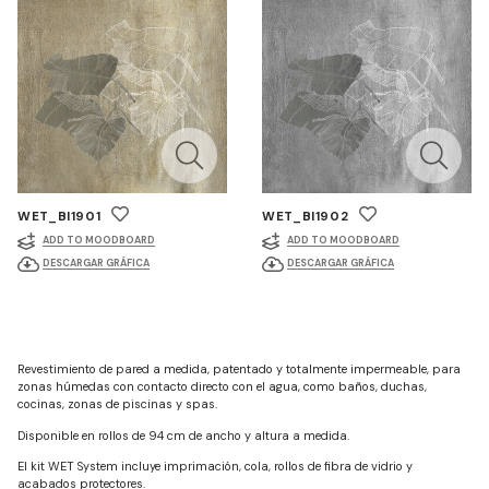
WET_BI1901
WET_BI1902
ADD TO MOODBOARD
ADD TO MOODBOARD
DESCARGAR GRÁFICA
DESCARGAR GRÁFICA
Revestimiento de pared a medida, patentado y totalmente impermeable, para
zonas húmedas con contacto directo con el agua, como baños, duchas,
cocinas, zonas de piscinas y spas.
Disponible en rollos de 94 cm de ancho y altura a medida.
El kit WET System incluye imprimación, cola, rollos de fibra de vidrio y
acabados protectores.