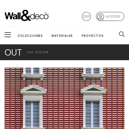
ESP
ACCESO
COLECCIONES
MATERIALES
PROYECTOS
OUT
OUT SYSTEM