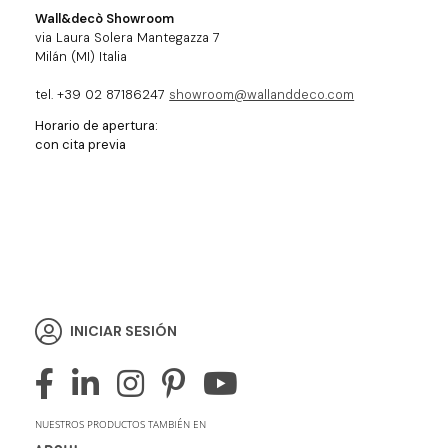
Wall&decò Showroom
via Laura Solera Mantegazza 7
Milán (MI) Italia
tel. +39 02 87186247
showroom@wallanddeco.com
Horario de apertura:
con cita previa
INICIAR SESIÓN
NUESTROS PRODUCTOS TAMBIÉN EN