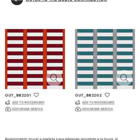
OUT_BB2201
OUT_BB2202
ADD TO MOODBOARD
ADD TO MOODBOARD
DESCARGAR GRÁFICA
DESCARGAR GRÁFICA
Revestimiento mural a medida para exteriores resistente a la lluvia, al