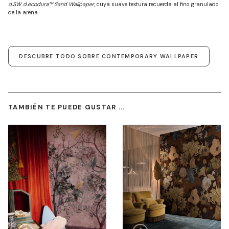
d.SW d.ecodura™ Sand Wallpaper
, cuya suave textura recuerda al fino granulado
de la arena.
DESCUBRE TODO SOBRE CONTEMPORARY WALLPAPER
TAMBIÉN TE PUEDE GUSTAR ...