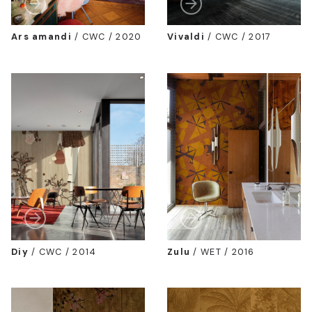
Ars amandi
/
CWC / 2020
Vivaldi
/
CWC / 2017
Diy
/
CWC / 2014
Zulu
/
WET / 2016