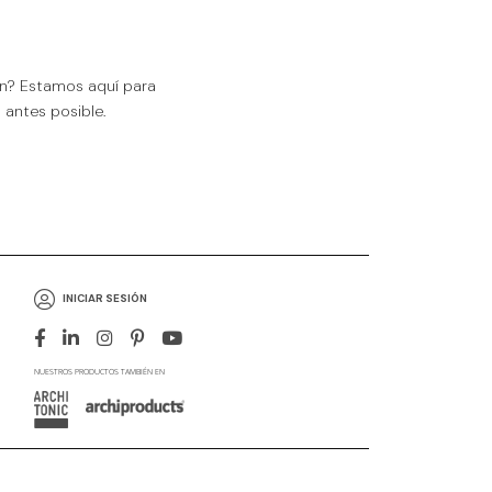
ón? Estamos aquí para
antes posible.
INICIAR SESIÓN
NUESTROS PRODUCTOS TAMBIÉN EN