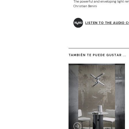
The powerful and enveloping light rem
Christian Benini
LISTEN TO THE AUDIO 
TAMBIÉN TE PUEDE GUSTAR ...