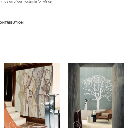
inds us of our nostalgia for Africa.
CONTRIBUTION