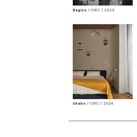
Begins
/
CWC / 2023
Ukabo
/
CWC / 2024