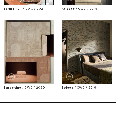
String Pull
/
CWC / 2021
Arigato
/
CWC / 2015
Barbotine
/
CWC / 2020
Spices
/
CWC / 2019