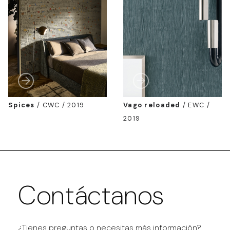
Spices
/
CWC / 2019
Vago reloaded
/
EWC /
2019
Contáctanos
¿Tienes preguntas o necesitas más información?