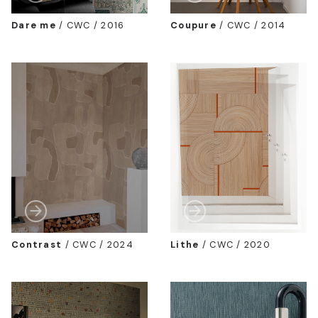
Dare me
/
CWC / 2016
Coupure
/
CWC / 2014
Contrast
/
CWC / 2024
Lithe
/
CWC / 2020