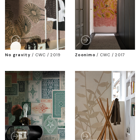
No gravity
/
CWC / 2019
Zoonimo
/
CWC / 2017