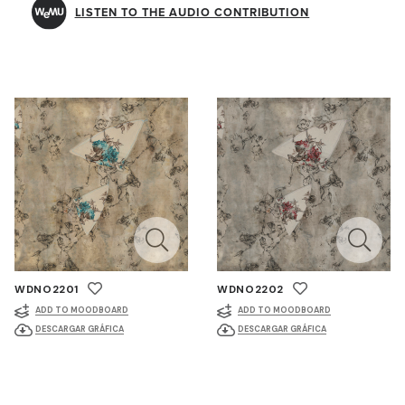
LISTEN TO THE AUDIO CONTRIBUTION
WDNO2201
WDNO2202
ADD TO MOODBOARD
ADD TO MOODBOARD
DESCARGAR GRÁFICA
DESCARGAR GRÁFICA