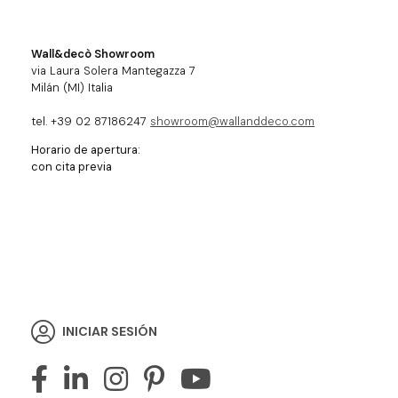
Wall&decò Showroom
via Laura Solera Mantegazza 7
Milán (MI) Italia
tel. +39 02 87186247
showroom@wallanddeco.com
Horario de apertura:
con cita previa
INICIAR SESIÓN