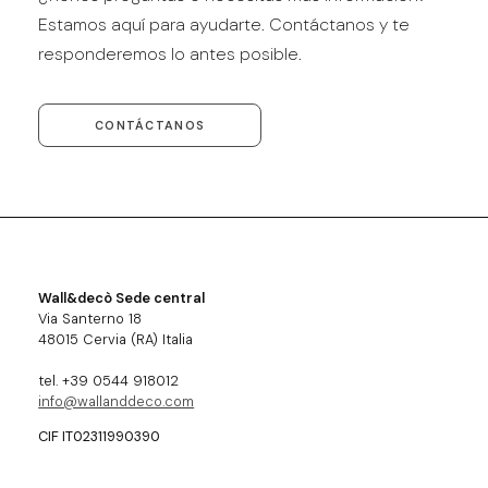
Estamos aquí para ayudarte. Contáctanos y te
responderemos lo antes posible.
CONTÁCTANOS
Wall&decò Sede central
Via Santerno 18
48015 Cervia (RA) Italia
tel. +39 0544 918012
info@wallanddeco.com
CIF IT02311990390