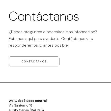
Contáctanos
¿Tienes preguntas o necesitas más información?
Estamos aquí para ayudarte. Contáctanos y te
responderemos lo antes posible.
CONTÁCTANOS
Wall&decò Sede central
Via Santerno 18
48015 Cervia (RA) Italia