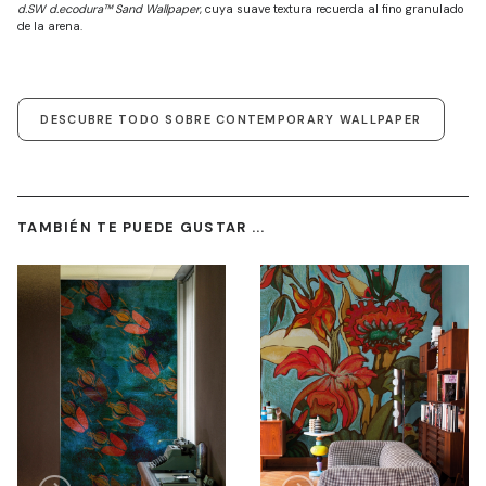
d.SW d.ecodura™ Sand Wallpaper
, cuya suave textura recuerda al fino granulado
de la arena.
DESCUBRE TODO SOBRE CONTEMPORARY WALLPAPER
TAMBIÉN TE PUEDE GUSTAR ...