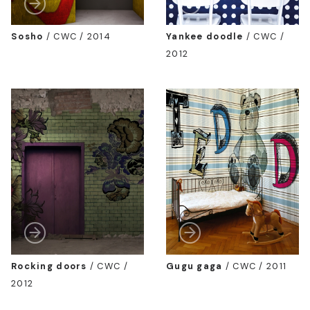
Sosho
/
CWC / 2014
Yankee doodle
/
CWC /
2012
Rocking doors
/
CWC /
Gugu gaga
/
CWC / 2011
2012