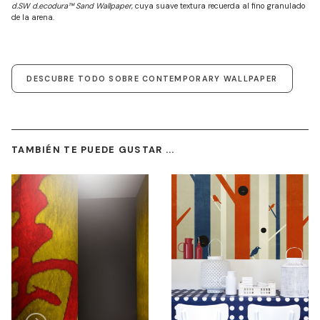
d.SW d.ecodura™ Sand Wallpaper
, cuya suave textura recuerda al fino granulado
de la arena.
DESCUBRE TODO SOBRE CONTEMPORARY WALLPAPER
TAMBIÉN TE PUEDE GUSTAR ...