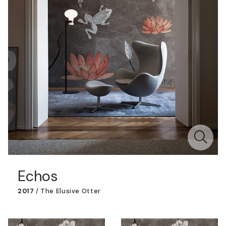
Echos
2017
/
The Elusive Otter