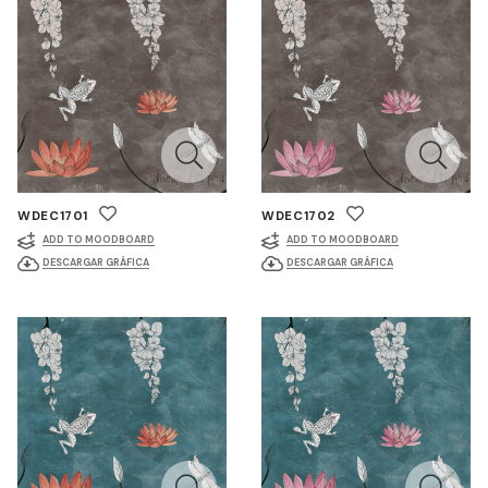
WDEC1701
WDEC1702
ADD TO MOODBOARD
ADD TO MOODBOARD
DESCARGAR GRÁFICA
DESCARGAR GRÁFICA