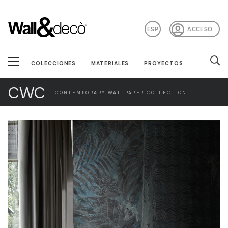
ESP
ACCESO
COLECCIONES
MATERIALES
PROYECTOS
CWC
CONTEMPORARY WALLPAPER COLLECTION