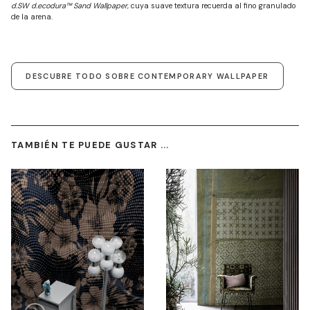
d.SW d.ecodura™ Sand Wallpaper
, cuya suave textura recuerda al fino granulado
de la arena.
DESCUBRE TODO SOBRE CONTEMPORARY WALLPAPER
TAMBIÉN TE PUEDE GUSTAR ...