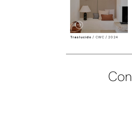
Traslucido
/
CWC / 2024
Con