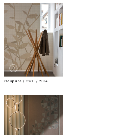
Coupure
/
CWC / 2014