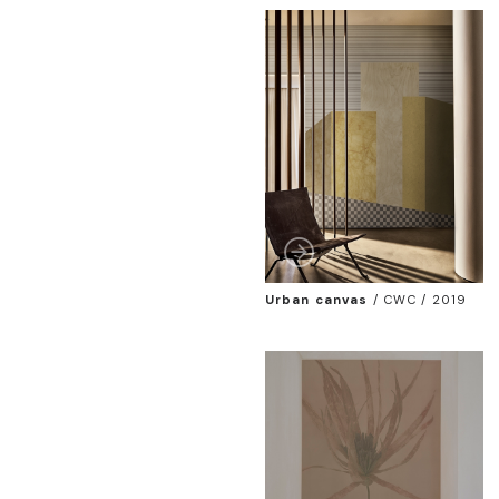
Urban canvas
/
CWC / 2019