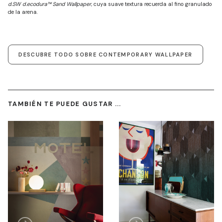
d.SW d.ecodura™ Sand Wallpaper
, cuya suave textura recuerda al fino granulado
de la arena.
DESCUBRE TODO SOBRE CONTEMPORARY WALLPAPER
TAMBIÉN TE PUEDE GUSTAR ...