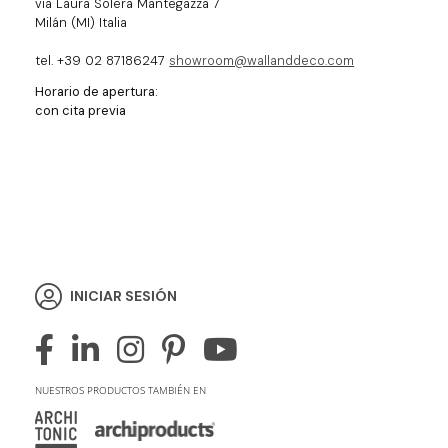
via Laura Solera Mantegazza 7
Milán (MI) Italia
tel. +39 02 87186247
showroom@wallanddeco.com
Horario de apertura:
con cita previa
INICIAR SESIÓN
NUESTROS PRODUCTOS TAMBIÉN EN