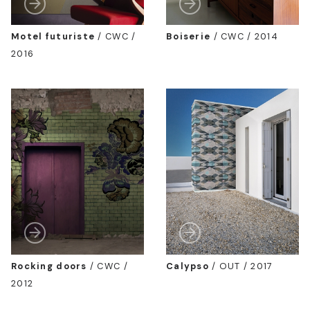
Motel futuriste
/
CWC /
Boiserie
/
CWC / 2014
2016
Rocking doors
/
CWC /
Calypso
/
OUT / 2017
2012