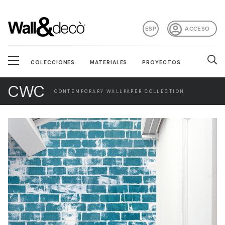
ESP
ACCESO
COLECCIONES
MATERIALES
PROYECTOS
CWC
CONTEMPORARY WALLPAPER COLLECTION