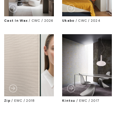
Cast In Wax
/
CWC / 2026
Ukabo
/
CWC / 2024
Zip
/
EWC / 2018
Kintsu
/
EWC / 2017