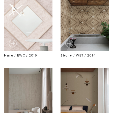
Haru
/
EWC / 2019
Ebony
/
WET / 2014