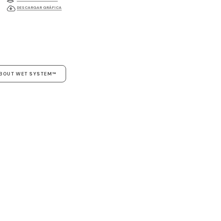
DESCARGAR GRÁFICA
ABOUT WET SYSTEM™