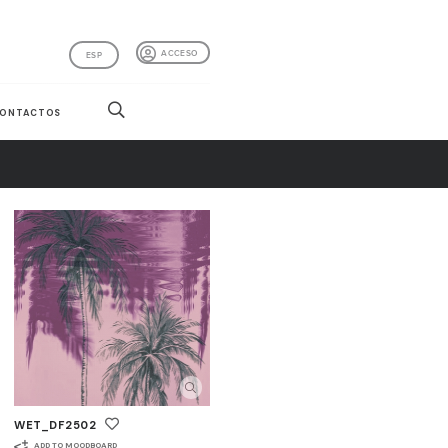
ACCESO
ESP
ONTACTOS
WET_DF2502
ADD TO MOODBOARD