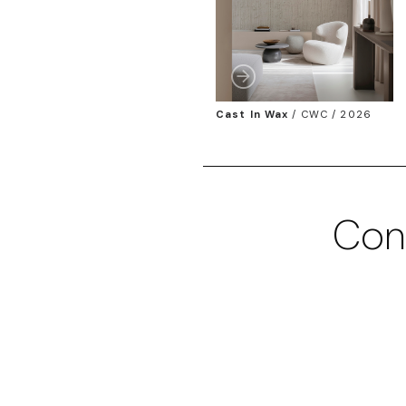
Cast In Wax
/
CWC / 2026
Con