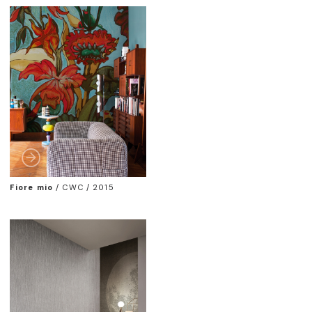
Fiore mio
/
CWC / 2015