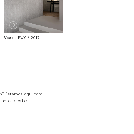
Vago
/
EWC / 2017
ón? Estamos aquí para
antes posible.