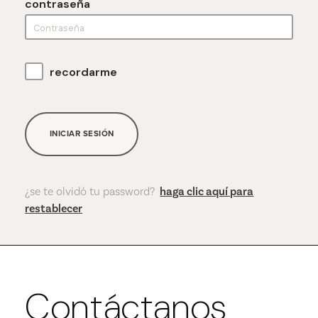
contraseña
recordarme
INICIAR SESIÓN
¿se te olvidó tu password?
haga clic aquí para
restablecer
Contáctanos