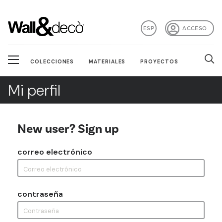
ESP
ACCESO
COLECCIONES
MATERIALES
PROYECTOS
Mi perfil
New user? Sign up
correo electrónico
contraseña