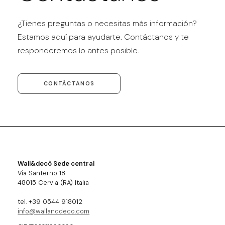
¿Tienes preguntas o necesitas más información?
Estamos aquí para ayudarte. Contáctanos y te
responderemos lo antes posible.
CONTÁCTANOS
Wall&decò Sede central
Via Santerno 18
48015 Cervia (RA) Italia
tel. +39 0544 918012
info@wallanddeco.com