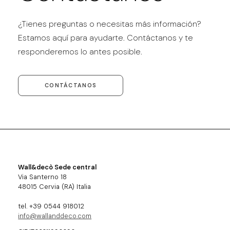
¿Tienes preguntas o necesitas más información?
Estamos aquí para ayudarte. Contáctanos y te
responderemos lo antes posible.
CONTÁCTANOS
Wall&decò Sede central
Via Santerno 18
48015 Cervia (RA) Italia
tel. +39 0544 918012
info@wallanddeco.com