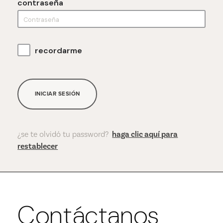
contraseña
recordarme
INICIAR SESIÓN
¿se te olvidó tu password?
haga clic aquí para
restablecer
Contáctanos