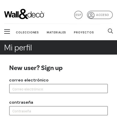
ESP
ACCESO
COLECCIONES
MATERIALES
PROYECTOS
Mi perfil
New user? Sign up
correo electrónico
contraseña