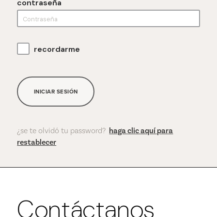
contraseña
recordarme
INICIAR SESIÓN
¿se te olvidó tu password?
haga clic aquí para
restablecer
Contáctanos