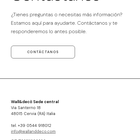
¿Tienes preguntas o necesitas más información?
Estamos aquí para ayudarte. Contáctanos y te
responderemos lo antes posible.
CONTÁCTANOS
Wall&decò Sede central
Via Santerno 18
48015 Cervia (RA) Italia
tel. +39 0544 918012
info@wallanddeco.com