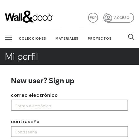
ESP
ACCESO
COLECCIONES
MATERIALES
PROYECTOS
Mi perfil
New user? Sign up
correo electrónico
contraseña