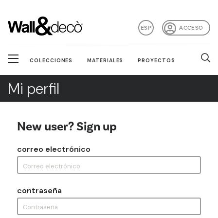
ESP
ACCESO
COLECCIONES
MATERIALES
PROYECTOS
Mi perfil
New user? Sign up
correo electrónico
contraseña