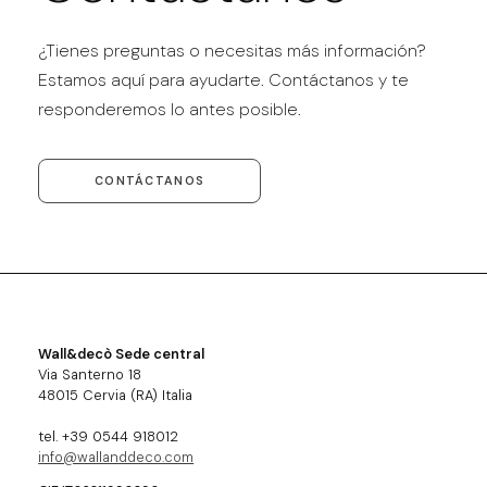
¿Tienes preguntas o necesitas más información?
Estamos aquí para ayudarte. Contáctanos y te
responderemos lo antes posible.
CONTÁCTANOS
Wall&decò Sede central
Via Santerno 18
48015 Cervia (RA) Italia
tel. +39 0544 918012
info@wallanddeco.com