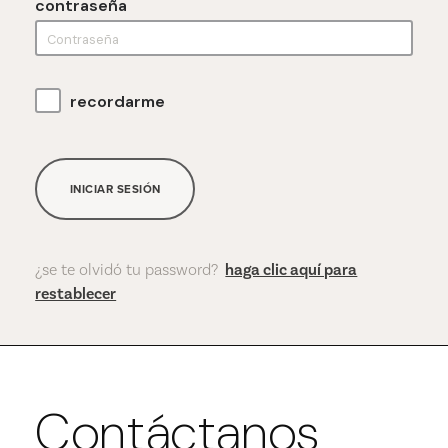
contraseña
recordarme
INICIAR SESIÓN
¿se te olvidó tu password?
haga clic aquí para
restablecer
Contáctanos