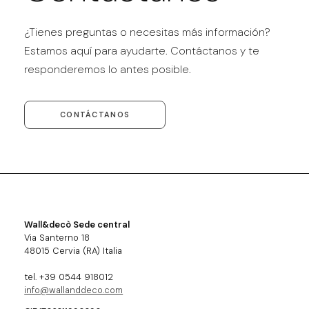
¿Tienes preguntas o necesitas más información?
Estamos aquí para ayudarte. Contáctanos y te
responderemos lo antes posible.
CONTÁCTANOS
Wall&decò Sede central
Via Santerno 18
48015 Cervia (RA) Italia
tel. +39 0544 918012
info@wallanddeco.com