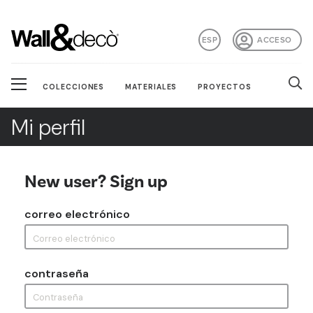
ESP
ACCESO
COLECCIONES
MATERIALES
PROYECTOS
Mi perfil
New user? Sign up
correo electrónico
contraseña