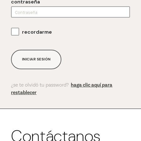
contraseña
recordarme
INICIAR SESIÓN
¿se te olvidó tu password?
haga clic aquí para
restablecer
Contáctanos