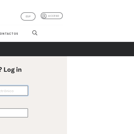
ACCESO
ESP
ONTACTOS
? Log in