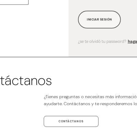
INICIAR SESIÓN
¿se te olvidó tu password?
haga
táctanos
¿Tienes preguntas o necesitas más informaci
ayudarte. Contáctanos y te responderemos lo 
CONTÁCTANOS