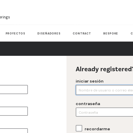
erings
PROYECTOS
DISEÑADORES
CONTRACT
BESPOKE
C
Already registered
iniciar sesión
contraseña
recordarme