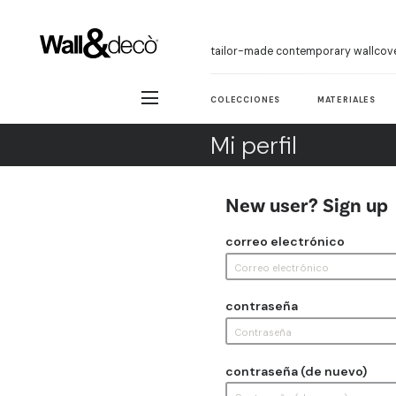
tailor-made contemporary wallcov
COLECCIONES
MATERIALES
Mi perfil
New user? Sign up
correo electrónico
contraseña
contraseña (de nuevo)