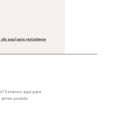
 clic aquí para restablecer
ón? Estamos aquí para
antes posible.