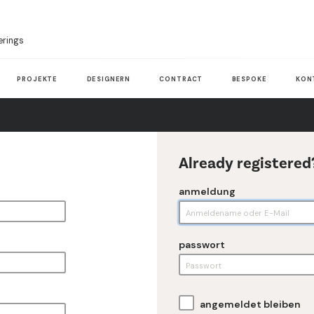
erings
PROJEKTE
DESIGNERN
CONTRACT
BESPOKE
KON
Already registered
anmeldung
passwort
angemeldet bleiben