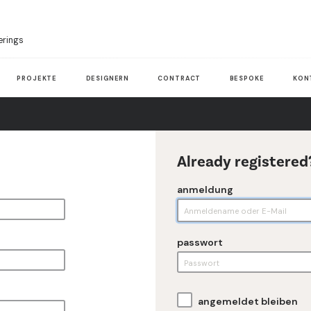
erings
PROJEKTE
DESIGNERN
CONTRACT
BESPOKE
KON
Already registered
anmeldung
passwort
angemeldet bleiben