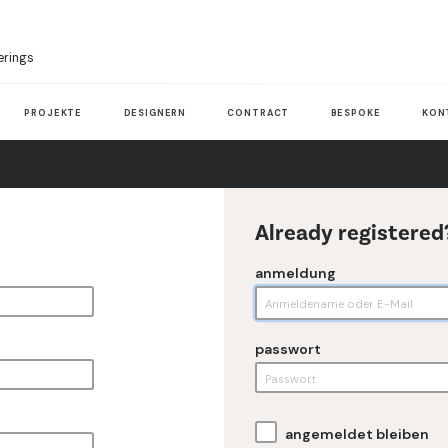
erings
PROJEKTE
DESIGNERN
CONTRACT
BESPOKE
KON
Already registered
anmeldung
passwort
angemeldet bleiben