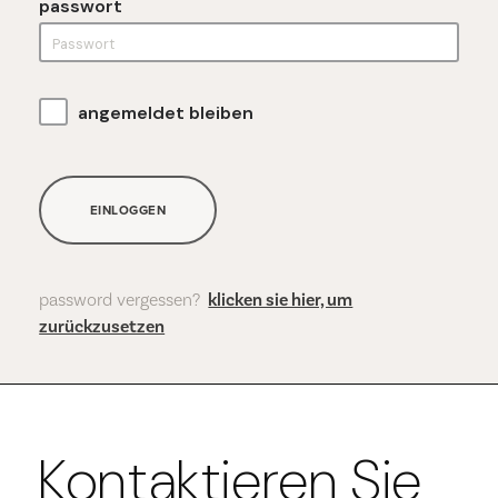
passwort
angemeldet bleiben
EINLOGGEN
password vergessen?
klicken sie hier, um
zurückzusetzen
Kontaktieren Sie