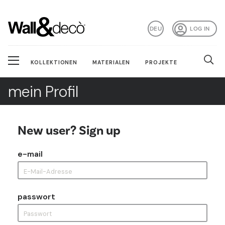
DEU
LOG IN
KOLLEKTIONEN
MATERIALEN
PROJEKTE
mein Profil
New user? Sign up
e-mail
passwort