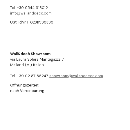
Tel. +39 0544 918012
info@wallanddeco.com
USt-IdNr. IT02311990390
Wall&decò Showroom
via Laura Solera Mantegazza 7
Mailand (MI) Italien
Tel. +39 02 87186247
showroom@wallanddeco.com
Öffnungszeiten:
nach Vereinbarung