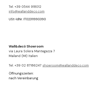
Tel. +39 0544 918012
info@wallanddeco.com
USt-IdNr. IT02311990390
Wall&decò Showroom
via Laura Solera Mantegazza 7
Mailand (MI) Italien
Tel. +39 02 87186247
showroom@wallanddeco.com
Öffnungszeiten:
nach Vereinbarung