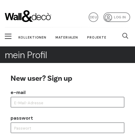
DEU
LOG IN
KOLLEKTIONEN
MATERIALEN
PROJEKTE
mein Profil
New user? Sign up
e-mail
passwort