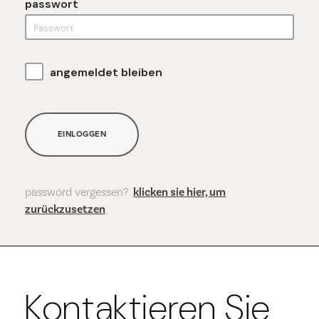
passwort
angemeldet bleiben
EINLOGGEN
password vergessen?
klicken sie hier, um
zurückzusetzen
Kontaktieren Sie